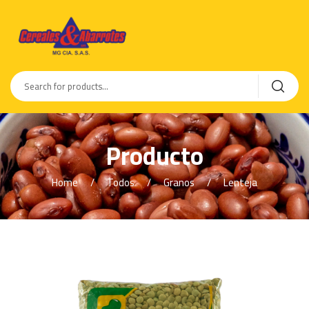
Producto
Home
Todos
Granos
Lenteja