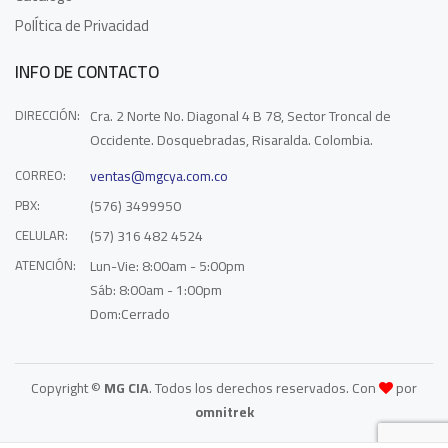
PolÍtica de Privacidad
INFO DE CONTACTO
DIRECCIÓN:
Cra. 2 Norte No. Diagonal 4 B 78, Sector Troncal de
Occidente. Dosquebradas, Risaralda. Colombia.
CORREO:
ventas@mgcya.com.co
PBX:
(576) 3499950
CELULAR:
(57) 316 482 4524
ATENCIÓN:
Lun-Vie: 8:00am - 5:00pm
Sáb: 8:00am - 1:00pm
Dom:Cerrado
Copyright ©
MG CIA
. Todos los derechos reservados. Con
por
omnitrek