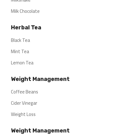
Milk Chocolate
Herbal Tea
Black Tea
Mint Tea
Lemon Tea
Weight Management
Coffee Beans
Cider Vinegar
Weight Loss
Weight Management