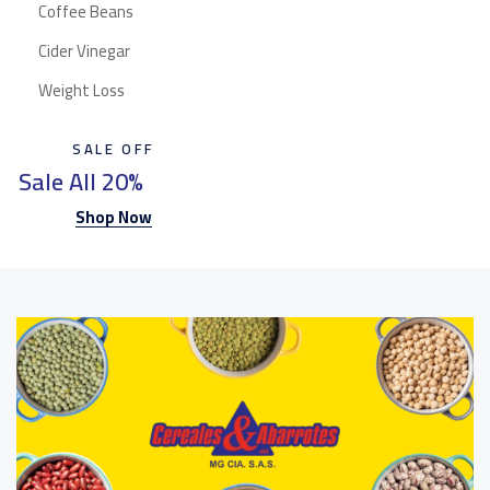
Coffee Beans
Cider Vinegar
Weight Loss
SALE OFF
Sale All 20%
Shop Now